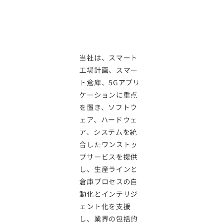
ラインのデ
ジタル変革
を支援
当社は、スマート
工場計画、スマー
ト倉庫、5Gアプリ
ケーションに重点
を置き、ソフトウ
ェア、ハードウェ
ア、システムを統
合したワンストッ
プサービスを提供
し、生産ラインと
倉庫プロセスの自
動化とインテリジ
ェント化を支援
し、業界の包括的