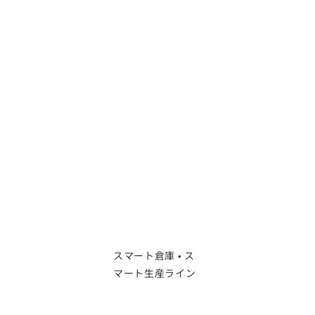
スマート倉庫 • ス
マート生産ライン
倉庫・生産