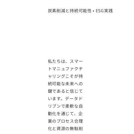
炭素削減と持続可能性 • ESG実践
スマート製
造でサステ
ナブルな未
来を実現
私たちは、スマー
トマニュファクチ
ャリングこそが持
続可能な未来への
鍵であると信じて
います。データド
リブンで柔軟な自
動化を通じて、企
業のプロセス合理
化と資源の無駄削