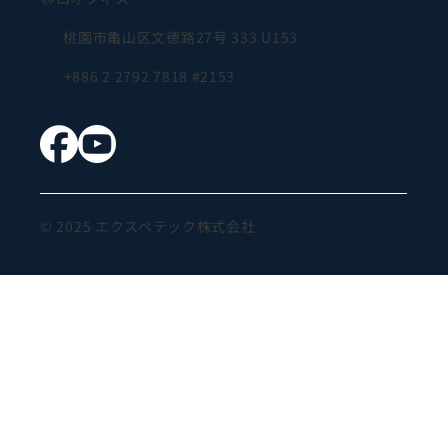
桃園市亀山区文徳路27号 333 U153
+886 2 2792 7818 #2153
© 2025 エクスペテック株式会社