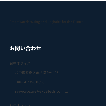
Smart Warehousing and Logistics for the Future
お問い合わせ
台中オフィス
台中市南屯区菁科路2号 408
+886 4 2350 0698
service.expe@expetech.com.tw
林口オフィス